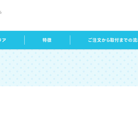
ら
リア
特徴
ご注文から取付までの流