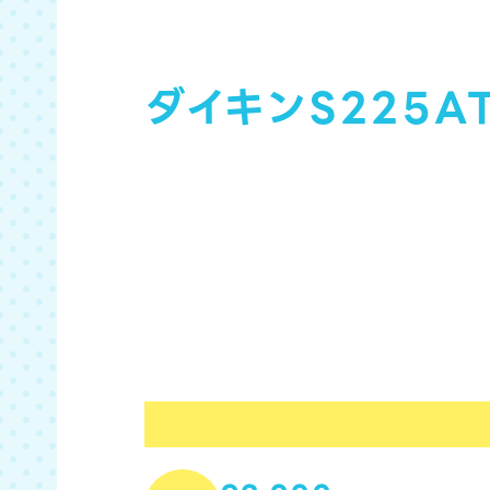
ダイキンS225A