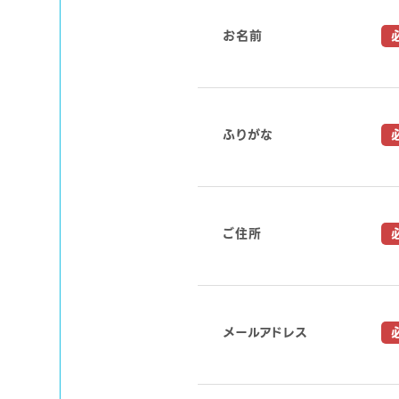
し
お名前
て
く
だ
さ
い。
ふりがな
ご住所
メールアドレス